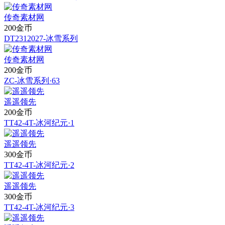
传奇素材网
200金币
DT2312027-冰雪系列
传奇素材网
200金币
ZC-冰雪系列·63
遥遥领先
200金币
TT42-4T-冰河纪元·1
遥遥领先
300金币
TT42-4T-冰河纪元·2
遥遥领先
300金币
TT42-4T-冰河纪元·3