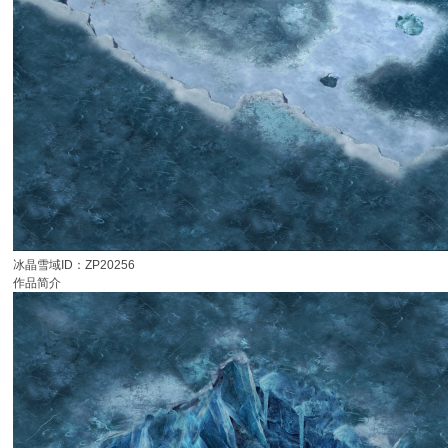
冰晶雪域ID：ZP20256
作品简介