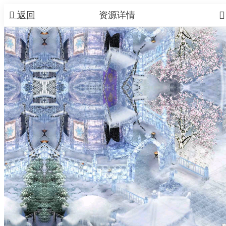


返回
资源详情