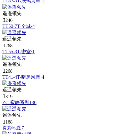
TT87-3T-沃玛真章·1
遥遥领先

246
TT50-7T-全城·4
遥遥领先

268
TT55-3T-密室·1
遥遥领先

268
TT41-4T-暗黑风暴·4
遥遥领先

319
ZC-寂静系列136
遥遥领先

168
真彩地图7