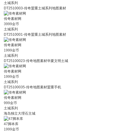
土城系列
DT2510003-传奇盟重土城系列地图素材
传奇素材网
3999金币
土城系列
DT2510001-传奇盟重土城系列地图素材
传奇素材网
1999金币
土城系列
DT25100023-传奇地图素材华夏文明土城
传奇素材网
1999金币
土城系列
DT25100035-传奇地图素材盟重手机
传奇素材网
999金币
土城系列
海岛独立大理石主城
47脚本库
1999金币