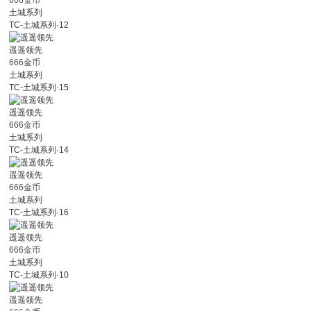
666金币
土城系列
TC-土城系列·12
遥遥领先
666金币
土城系列
TC-土城系列·15
遥遥领先
666金币
土城系列
TC-土城系列·14
遥遥领先
666金币
土城系列
TC-土城系列·16
遥遥领先
666金币
土城系列
TC-土城系列·10
遥遥领先