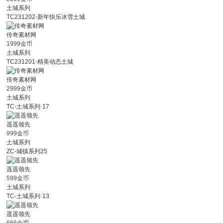
土城系列
TC231202-新年快乐冰雪土城
传奇素材网
1999金币
土城系列
TC231201-精美动态土城
传奇素材网
2999金币
土城系列
TC-土城系列·17
遥遥领先
999金币
土城系列
ZC-城镇系列25
遥遥领先
599金币
土城系列
TC-土城系列·13
遥遥领先