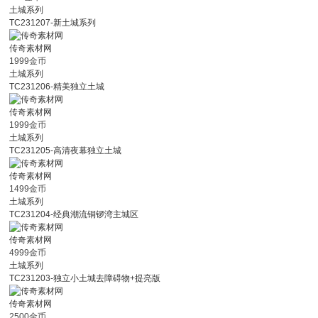
土城系列
TC231207-新土城系列
传奇素材网
1999金币
土城系列
TC231206-精美独立土城
传奇素材网
1999金币
土城系列
TC231205-高清夜幕独立土城
传奇素材网
1499金币
土城系列
TC231204-经典潮流铜锣湾主城区
传奇素材网
4999金币
土城系列
TC231203-独立小土城去障碍物+提亮版
传奇素材网
2500金币