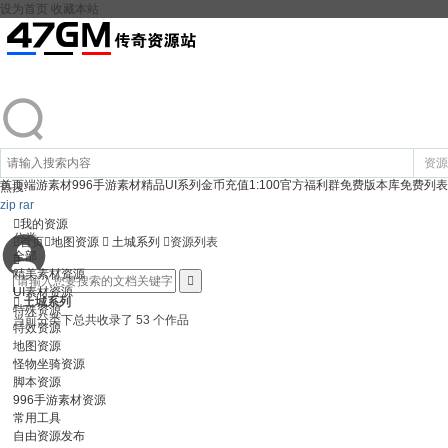
设为首页
收藏本站
资源
首页
端游素材
996手游素材
精品UI系列
金币充值1:100
官方福利群
免费版本库
免费列表
热搜:
zip
rar

我的资源
分类

首页

地图资源

土城系列

资源列表
全部

精美素材资源
登录
注册

UI素材资源

土城系列
特殊资源
当前分类下总共收录了 53 个作品
特效资源
地图资源
怪物坐骑资源
脚本资源
996手游素材资源
常用工具
自由资源发布