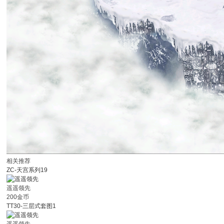
相关推荐
ZC-天宫系列19
遥遥领先
200金币
TT30-三层式套图1