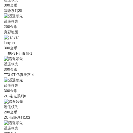
遥遥领先
300金币
寂静系列25
遥遥领先
200金币
真彩地图
lanyan
300金币
TT86-3T-万毒窟·1
遥遥领先
300金币
TT3-9T-仿真天宫·4
遥遥领先
300金币
ZC-泡点系列8
遥遥领先
200金币
ZC-寂静系列102
遥遥领先