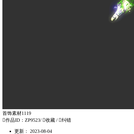
首饰素材1119

作品ID：ZP9523
/

收藏
/

纠错
更新：
2023-08-04