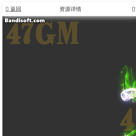


返回
资源详情