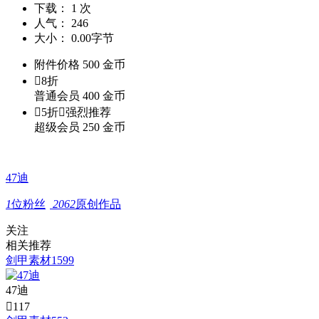
下载：
1 次
人气：
246
大小：
0.00字节
附件价格
500
金币

8折
普通会员
400
金币

5折

强烈推荐
超级会员
250
金币
47迪
1
位粉丝
2062
原创作品
关注
相关推荐
剑甲素材1599
47迪

117