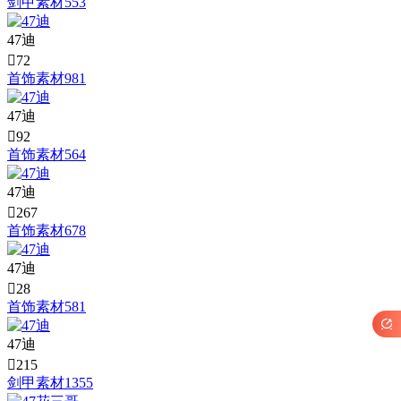
剑甲素材553
47迪

72
首饰素材981
47迪

92
首饰素材564
47迪

267
首饰素材678
47迪

28
首饰素材581

47迪

215
剑甲素材1355