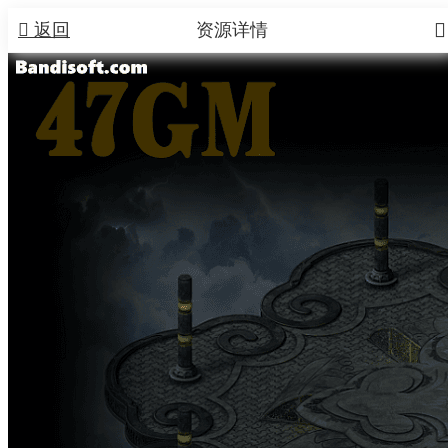


返回
资源详情