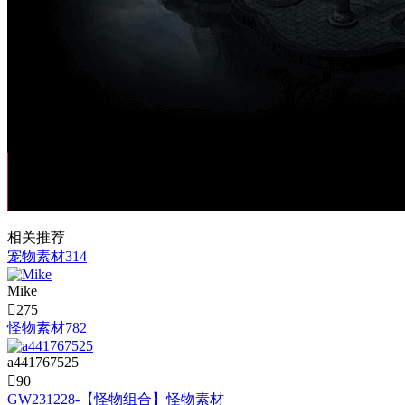
相关推荐
宠物素材314
Mike

275
怪物素材782
a441767525

90
GW231228-【怪物组合】怪物素材