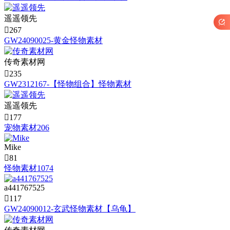
遥遥领先


267
GW24090025-黄金怪物素材
传奇素材网

235
GW2312167-【怪物组合】怪物素材
遥遥领先

177
宠物素材206
Mike

81
怪物素材1074
a441767525

117
GW24090012-玄武怪物素材【乌龟】