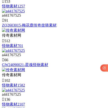

153
怪物素材1257
a441767525

91
ZQ2603015-梅花鹿传奇坐骑素材
传奇素材网

512
怪物素材701
a441767525

66
GW24090021-星魂怪物素材

传奇素材网

102
怪物素材1582
a441767525

136
怪物素材2107