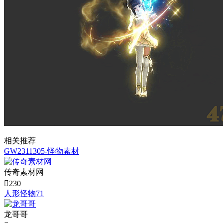
相关推荐
GW2311305-怪物素材
传奇素材网

230
人形怪物71
龙哥哥