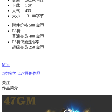
更新：
2023-07-22
下载：
1 次
人气：
433
大小：
131.00字节
附件价格
500
金币

8折
普通会员
400
金币

5折

强烈推荐
超级会员
250
金币
Mike
1
位粉丝
527
原创作品
关注
作品简介