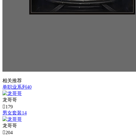
相关推荐
单职业系列40
龙哥哥

179
男女套装14
龙哥哥

204