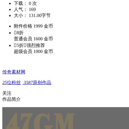
下载：
0 次
人气：
169
大小：
131.00字节
附件价格
1999
金币

8折
普通会员
1600
金币

5折

强烈推荐
超级会员
1000
金币
传奇素材网
25
位粉丝
3587
原创作品
关注
作品简介