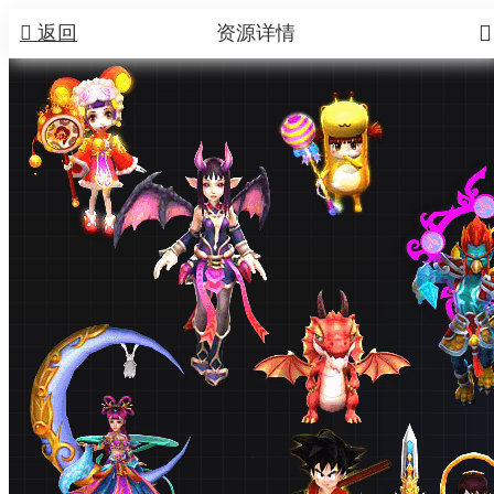


返回
资源详情