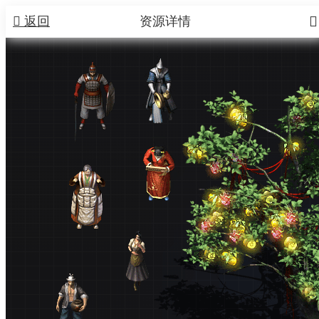


返回
资源详情