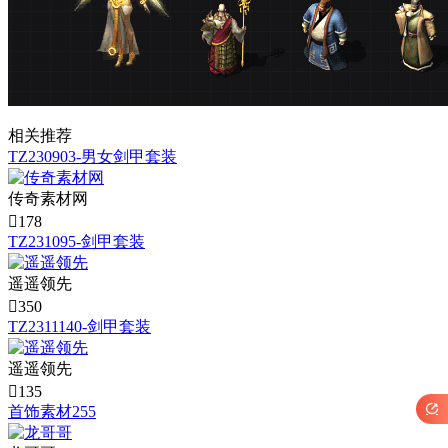
相关推荐
TZ230903-男女剑甲套装
传奇素材网

178
TZ231095-剑甲套装
遥遥领先

350
TZ2311140-剑甲套装
遥遥领先

135

首饰素材255