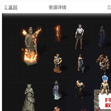


返回
资源详情