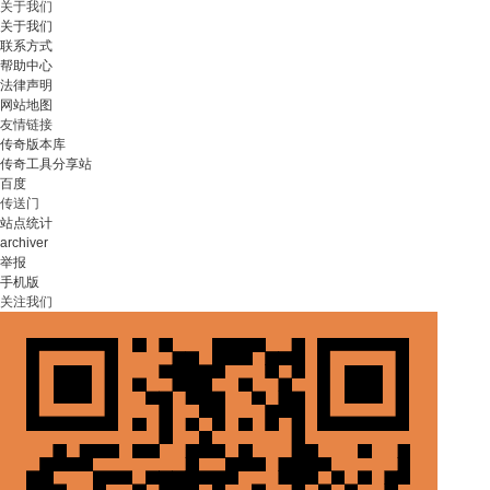
关于我们
关于我们
联系方式
帮助中心
法律声明
网站地图
友情链接
传奇版本库
传奇工具分享站
百度
传送门
站点统计
archiver
举报
手机版
关注我们