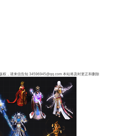
来信告知 34596945@qq.com 本站将及时更正和删除