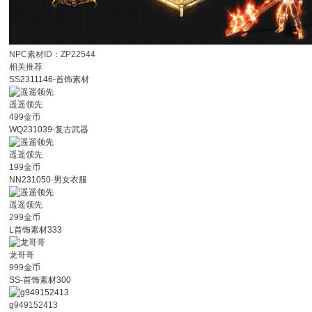
NPC素材ID：ZP22544
相关推荐
SS2311146-首饰素材
遥遥领先
499金币
WQ231039-复古武器
遥遥领先
199金币
NN231050-男女衣服
遥遥领先
299金币
L首饰素材333
龙哥哥
999金币
SS-首饰素材300
g949152413