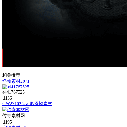
相关推荐
怪物素材2071
a441767525

136
GW231025-人形怪物素材
传奇素材网

195