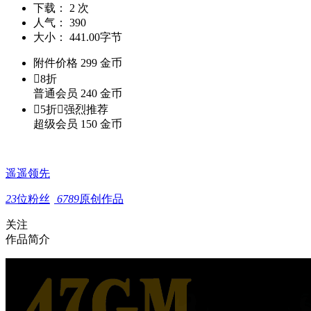
下载：
2 次
人气：
390
大小：
441.00字节
附件价格
299
金币

8折
普通会员
240
金币

5折

强烈推荐
超级会员
150
金币
遥遥领先
23
位粉丝
6789
原创作品
关注
作品简介