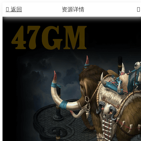


返回
资源详情