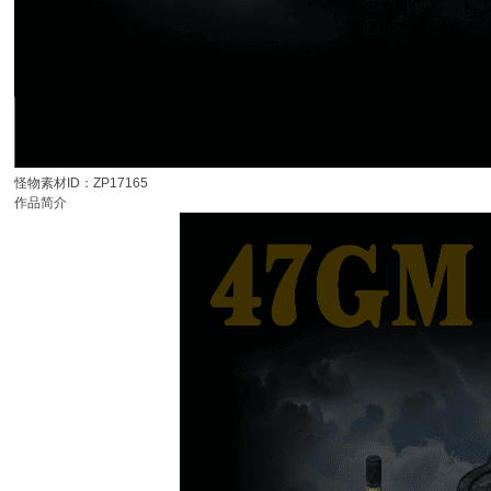
怪物素材ID：ZP17165
作品简介