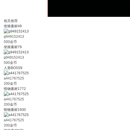
相关推荐
坐骑素材49
g949152413
500金币
坐骑素材79
g949152413
500金币
人形BOSS9
a441767525
200金币
怪物素材1772
a441767525
200金币
怪物素材1930
a441767525
200金币