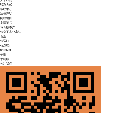
关于我们
联系方式
帮助中心
法律声明
网站地图
友情链接
传奇版本库
传奇工具分享站
百度
传送门
站点统计
archiver
举报
手机版
关注我们